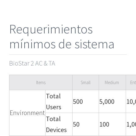
Requerimientos
mínimos de sistema
BioStar 2 AC & TA
Items
Small
Medium
Ent
Total
500
5,000
10,
Users
Environment
Total
50
100
1,0
Devices